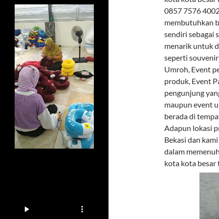
0857 7576 4002 
membutuhkan bo
sendiri sebagai
menarik untuk d
seperti souveni
Umroh, Event pe
produk, Event P
pengunjung yang
maupun event u
berada di tempa
Adapun lokasi p
Bekasi dan kami
dalam memenuhi 
kota kota besar 