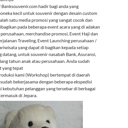
Banksouvenir.com hadir bagi anda yang
neka kecil untuk souvenir dengan desain custom
 salah satu media promosi yang sangat cocok dan
ibagikan pada beberapa event acara yang di adakan
r perusahaan, merchandise promosi, Event Haji dan
rjalanan Traveling, Event Launching perusahaan /
ariwisata yang dapat di bagikan kepada setiap
 datang, untuk souvenir nasabah Bank, Asuransi,
lang tahun anak atau perusahaan. Anda sudah
t yang tepat
roduksi kami (Workshop) bertempat di daerah
 sudah bekerjasama dengan beberapa ekspedisi
kebutuhan pelanggan yang tersebar di berbagai
termasuk di Jepara.