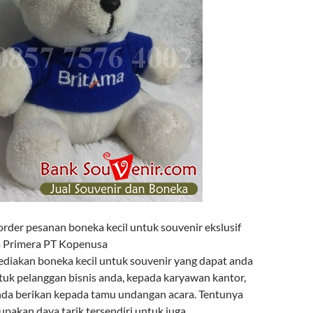
rder pesanan boneka kecil untuk souvenir ekslusif
a Primera PT Kopenusa
diakan boneka kecil untuk souvenir yang dapat anda
tuk pelanggan bisnis anda, kepada karyawan kantor,
anda berikan kepada tamu undangan acara. Tentunya
upakan daya tarik tersendiri untuk juga