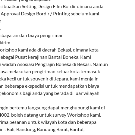
mi buatkan Setting Design Film Bordir dimana anda
Approval Design Bordir / Printing sebelum kami
n
,
mbayaran dan biaya pengiriman
 kirim
Workshop kami ada di daerah Bekasi, dimana kota
 sebagai Pusat kerajinan Bantal Boneka. Kami
 wadah Asosiasi Pengrajin Boneka di Bekasi. Namun
iasa melakukan pengiriman keluar kota termasuk
a kecil untuk souvenir di Jepara. kami menjalin
an beberapa ekspedisi untuk mendapatkan biaya
 ekonomis bagi anda yang berada di luar wilayah
ingin bertemu langsung dapat menghubungi kami di
002, boleh datang untuk survey Workshop kami.
ima pesanan untuk wilayah kota dan beberapa
in : Bali, Bandung, Bandung Barat, Bantul,