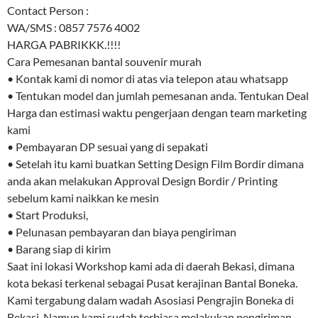
Contact Person :
WA/SMS : 0857 7576 4002
HARGA PABRIKKK.!!!!
Cara Pemesanan bantal souvenir murah
• Kontak kami di nomor di atas via telepon atau whatsapp
• Tentukan model dan jumlah pemesanan anda. Tentukan Deal
Harga dan estimasi waktu pengerjaan dengan team marketing
kami
• Pembayaran DP sesuai yang di sepakati
• Setelah itu kami buatkan Setting Design Film Bordir dimana
anda akan melakukan Approval Design Bordir / Printing
sebelum kami naikkan ke mesin
• Start Produksi,
• Pelunasan pembayaran dan biaya pengiriman
• Barang siap di kirim
Saat ini lokasi Workshop kami ada di daerah Bekasi, dimana
kota bekasi terkenal sebagai Pusat kerajinan Bantal Boneka.
Kami tergabung dalam wadah Asosiasi Pengrajin Boneka di
Bekasi. Namun kami sudah terbiasa melakukan pengiriman