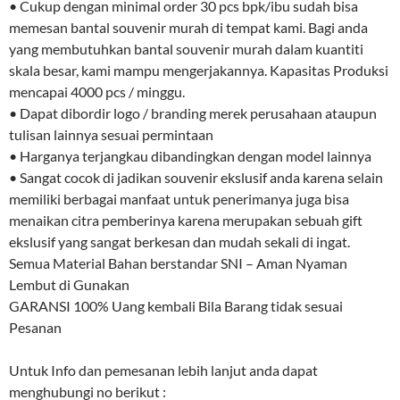
• Cukup dengan minimal order 30 pcs bpk/ibu sudah bisa
memesan bantal souvenir murah di tempat kami. Bagi anda
yang membutuhkan bantal souvenir murah dalam kuantiti
skala besar, kami mampu mengerjakannya. Kapasitas Produksi
mencapai 4000 pcs / minggu.
• Dapat dibordir logo / branding merek perusahaan ataupun
tulisan lainnya sesuai permintaan
• Harganya terjangkau dibandingkan dengan model lainnya
• Sangat cocok di jadikan souvenir ekslusif anda karena selain
memiliki berbagai manfaat untuk penerimanya juga bisa
menaikan citra pemberinya karena merupakan sebuah gift
ekslusif yang sangat berkesan dan mudah sekali di ingat.
Semua Material Bahan berstandar SNI – Aman Nyaman
Lembut di Gunakan
GARANSI 100% Uang kembali Bila Barang tidak sesuai
Pesanan
Untuk Info dan pemesanan lebih lanjut anda dapat
menghubungi no berikut :