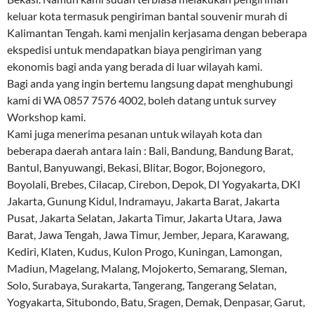
keluar kota termasuk pengiriman bantal souvenir murah di
Kalimantan Tengah. kami menjalin kerjasama dengan beberapa
ekspedisi untuk mendapatkan biaya pengiriman yang
ekonomis bagi anda yang berada di luar wilayah kami.
Bagi anda yang ingin bertemu langsung dapat menghubungi
kami di WA 0857 7576 4002, boleh datang untuk survey
Workshop kami.
Kami juga menerima pesanan untuk wilayah kota dan
beberapa daerah antara lain : Bali, Bandung, Bandung Barat,
Bantul, Banyuwangi, Bekasi, Blitar, Bogor, Bojonegoro,
Boyolali, Brebes, Cilacap, Cirebon, Depok, DI Yogyakarta, DKI
Jakarta, Gunung Kidul, Indramayu, Jakarta Barat, Jakarta
Pusat, Jakarta Selatan, Jakarta Timur, Jakarta Utara, Jawa
Barat, Jawa Tengah, Jawa Timur, Jember, Jepara, Karawang,
Kediri, Klaten, Kudus, Kulon Progo, Kuningan, Lamongan,
Madiun, Magelang, Malang, Mojokerto, Semarang, Sleman,
Solo, Surabaya, Surakarta, Tangerang, Tangerang Selatan,
Yogyakarta, Situbondo, Batu, Sragen, Demak, Denpasar, Garut,