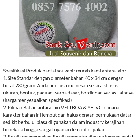
Spesifikasi Produk bantal souvenir murah kami antara lain :
1. Size Standar dengan diameter bahan 40 x 34 cm dengan
berat 230 gram. Anda pun bisa memesan secara khusus
ukuran, bentuk, paduan warna dasar, bordir dan variasi lainnya
(harga menyesuaikan spesifikasi)
2. Pilihan Bahan antara lain VELTBOA & YELVO dimana
karakter bahan ini lembut dan halus dengan permukaan datar
sedikit berbulu, biasa di gunakan dalam industry kerajinan
boneka sehingga sangat nyaman lembut di pakai.
3. Bordir menggunakan Bordir computer dimana benang padat