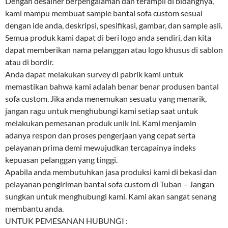
Dengan desainer berpengalaman dan terampil di bidangnya,
kami mampu membuat sample bantal sofa custom sesuai
dengan ide anda, deskripsi, spesifikasi, gambar, dan sample asli.
Semua produk kami dapat di beri logo anda sendiri, dan kita
dapat memberikan nama pelanggan atau logo khusus di sablon
atau di bordir.
Anda dapat melakukan survey di pabrik kami untuk
memastikan bahwa kami adalah benar benar produsen bantal
sofa custom. Jika anda menemukan sesuatu yang menarik,
jangan ragu untuk menghubungi kami setiap saat untuk
melakukan pemesanan produk unik ini. Kami menjamin
adanya respon dan proses pengerjaan yang cepat serta
pelayanan prima demi mewujudkan tercapainya indeks
kepuasan pelanggan yang tinggi.
Apabila anda membutuhkan jasa produksi kami di bekasi dan
pelayanan pengiriman bantal sofa custom di Tuban – Jangan
sungkan untuk menghubungi kami. Kami akan sangat senang
membantu anda.
UNTUK PEMESANAN HUBUNGI :