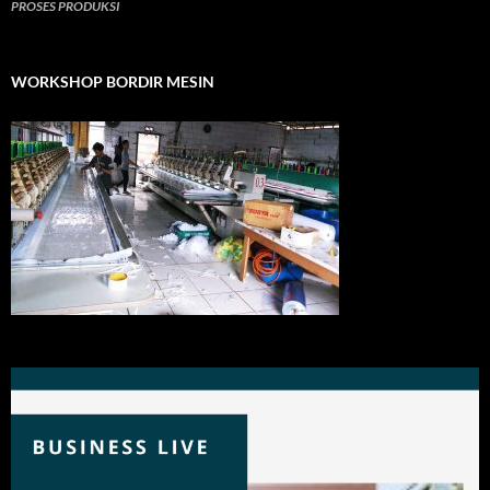
PROSES PRODUKSI
WORKSHOP BORDIR MESIN