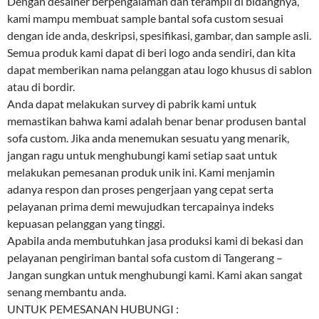
Dengan desainer berpengalaman dan terampil di bidangnya,
kami mampu membuat sample bantal sofa custom sesuai
dengan ide anda, deskripsi, spesifikasi, gambar, dan sample asli.
Semua produk kami dapat di beri logo anda sendiri, dan kita
dapat memberikan nama pelanggan atau logo khusus di sablon
atau di bordir.
Anda dapat melakukan survey di pabrik kami untuk
memastikan bahwa kami adalah benar benar produsen bantal
sofa custom. Jika anda menemukan sesuatu yang menarik,
jangan ragu untuk menghubungi kami setiap saat untuk
melakukan pemesanan produk unik ini. Kami menjamin
adanya respon dan proses pengerjaan yang cepat serta
pelayanan prima demi mewujudkan tercapainya indeks
kepuasan pelanggan yang tinggi.
Apabila anda membutuhkan jasa produksi kami di bekasi dan
pelayanan pengiriman bantal sofa custom di Tangerang –
Jangan sungkan untuk menghubungi kami. Kami akan sangat
senang membantu anda.
UNTUK PEMESANAN HUBUNGI :