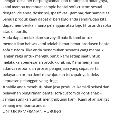
Dengan desainer berpengalaman dan terampil di bidangnya,
kami mampu membuat sample bantal sofa custom sesuai
dengan ide anda, deskripsi, spesifikasi, gambar, dan sample asli.
Semua produk kami dapat di beri logo anda sendiri, dan kita
dapat memberikan nama pelanggan atau logo khusus di sablon
atau di bordir.
Anda dapat melakukan survey di pabrik kami untuk
memastikan bahwa kami adalah benar benar produsen bantal
sofa custom. Jika anda menemukan sesuatu yang menarik,
jangan ragu untuk menghubungi kami setiap saat untuk
melakukan pemesanan produk unik ini. Kami menjamin
adanya respon dan proses pengerjaan yang cepat serta
pelayanan prima demi mewujudkan tercapainya indeks
kepuasan pelanggan yang tinggi.
Apabila anda membutuhkan jasa produksi kami di bekasi dan
pelayanan pengiriman bantal sofa custom di Pontianak –
Jangan sungkan untuk menghubungi kami. Kami akan sangat
senang membantu anda.
UNTUK PEMESANAN HUBUNGI :