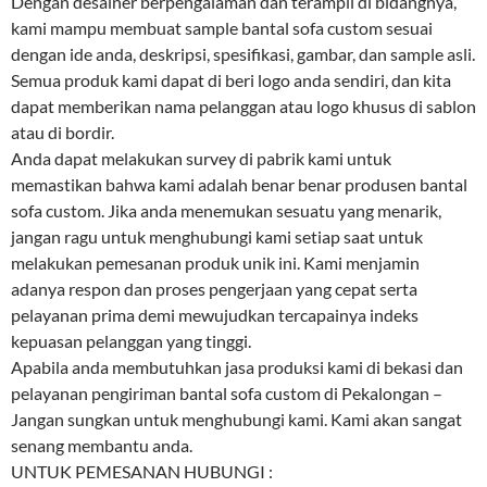
Dengan desainer berpengalaman dan terampil di bidangnya,
kami mampu membuat sample bantal sofa custom sesuai
dengan ide anda, deskripsi, spesifikasi, gambar, dan sample asli.
Semua produk kami dapat di beri logo anda sendiri, dan kita
dapat memberikan nama pelanggan atau logo khusus di sablon
atau di bordir.
Anda dapat melakukan survey di pabrik kami untuk
memastikan bahwa kami adalah benar benar produsen bantal
sofa custom. Jika anda menemukan sesuatu yang menarik,
jangan ragu untuk menghubungi kami setiap saat untuk
melakukan pemesanan produk unik ini. Kami menjamin
adanya respon dan proses pengerjaan yang cepat serta
pelayanan prima demi mewujudkan tercapainya indeks
kepuasan pelanggan yang tinggi.
Apabila anda membutuhkan jasa produksi kami di bekasi dan
pelayanan pengiriman bantal sofa custom di Pekalongan –
Jangan sungkan untuk menghubungi kami. Kami akan sangat
senang membantu anda.
UNTUK PEMESANAN HUBUNGI :