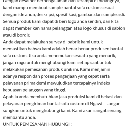
Dengan desainer berpengalaman dan terampil di bidangnya,
kami mampu membuat sample bantal sofa custom sesuai
dengan ide anda, deskripsi, spesifikasi, gambar, dan sample asli.
Semua produk kami dapat di beri logo anda sendiri, dan kita
dapat memberikan nama pelanggan atau logo khusus di sablon
atau di bordir.
Anda dapat melakukan survey di pabrik kami untuk
memastikan bahwa kami adalah benar benar produsen bantal
sofa custom. Jika anda menemukan sesuatu yang menarik,
jangan ragu untuk menghubungi kami setiap saat untuk
melakukan pemesanan produk unik ini. Kami menjamin
adanya respon dan proses pengerjaan yang cepat serta
pelayanan prima demi mewujudkan tercapainya indeks
kepuasan pelanggan yang tinggi.
Apabila anda membutuhkan jasa produksi kami di bekasi dan
pelayanan pengiriman bantal sofa custom di Ngawi – Jangan
sungkan untuk menghubungi kami. Kami akan sangat senang
membantu anda.
UNTUK PEMESANAN HUBUNGI :