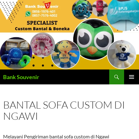
Langsung
ke
isi
Cari
Bank Souvenir
MENU
UTAMA
BANTAL SOFA CUSTOM DI
NGAWI
Melayani Pengiriman bantal sofa custom di Ngawi