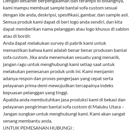
Dengan desainer berpengalaman dan terampil di bidangnya,
kami mampu membuat sample bantal sofa custom sesuai
dengan ide anda, deskripsi, spesifikasi, gambar, dan sample asli.
Semua produk kami dapat di beri logo anda sendiri, dan kita
dapat memberikan nama pelanggan atau logo khusus di sablon
atau di bordir.
Anda dapat melakukan survey di pabrik kami untuk
memastikan bahwa kami adalah benar benar produsen bantal
sofa custom. Jika anda menemukan sesuatu yang menarik,
jangan ragu untuk menghubungi kami setiap saat untuk
melakukan pemesanan produk unik ini. Kami menjamin
adanya respon dan proses pengerjaan yang cepat serta
pelayanan prima demi mewujudkan tercapainya indeks
kepuasan pelanggan yang tinggi.
Apabila anda membutuhkan jasa produksi kami di bekasi dan
pelayanan pengiriman bantal sofa custom di Maluku Utara –
Jangan sungkan untuk menghubungi kami. Kami akan sangat
senang membantu anda.
UNTUK PEMESANAN HUBUNGI :