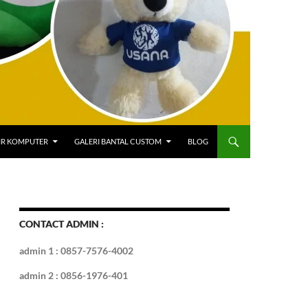
IR KOMPUTER
GALERI BANTAL CUSTOM
BLOG
CONTACT ADMIN :
admin 1 : 0857-7576-4002
admin 2 : 0856-1976-401