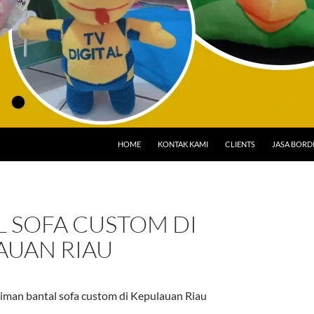
HOME
KONTAK KAMI
CLIENTS
JASA BORD
L SOFA CUSTOM DI
AUAN RIAU
iman bantal sofa custom di Kepulauan Riau