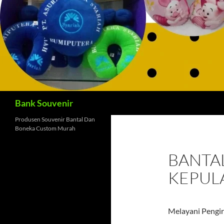
Cari
Bank Souvenir
Produsen Souvenir Bantal Dan
Boneka Custom Murah
BANTA
KEPUL
Melayani Pengir