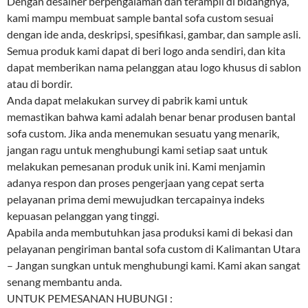
Dengan desainer berpengalaman dan terampil di bidangnya,
kami mampu membuat sample bantal sofa custom sesuai
dengan ide anda, deskripsi, spesifikasi, gambar, dan sample asli.
Semua produk kami dapat di beri logo anda sendiri, dan kita
dapat memberikan nama pelanggan atau logo khusus di sablon
atau di bordir.
Anda dapat melakukan survey di pabrik kami untuk
memastikan bahwa kami adalah benar benar produsen bantal
sofa custom. Jika anda menemukan sesuatu yang menarik,
jangan ragu untuk menghubungi kami setiap saat untuk
melakukan pemesanan produk unik ini. Kami menjamin
adanya respon dan proses pengerjaan yang cepat serta
pelayanan prima demi mewujudkan tercapainya indeks
kepuasan pelanggan yang tinggi.
Apabila anda membutuhkan jasa produksi kami di bekasi dan
pelayanan pengiriman bantal sofa custom di Kalimantan Utara
– Jangan sungkan untuk menghubungi kami. Kami akan sangat
senang membantu anda.
UNTUK PEMESANAN HUBUNGI :