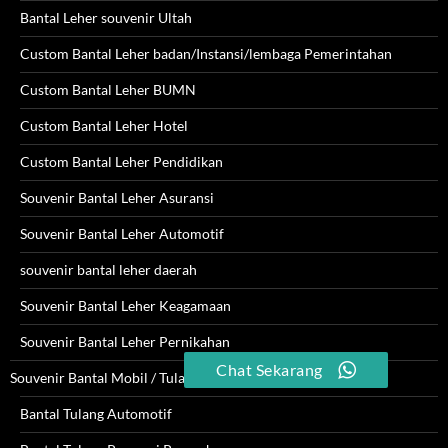
Bantal Leher souvenir Ultah
Custom Bantal Leher badan/Instansi/lembaga Pemerintahan
Custom Bantal Leher BUMN
Custom Bantal Leher Hotel
Custom Bantal Leher Pendidikan
Souvenir Bantal Leher Asuransi
Souvenir Bantal Leher Automotif
souvenir bantal leher daerah
Souvenir Bantal Leher Keagamaan
Souvenir Bantal Leher Pernikahan
Chat Sekarang
Souvenir Bantal Mobil / Tulang
Bantal Tulang Automotif