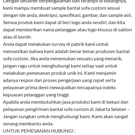
Dengan desainer berpengalaman dan terampil di bidangnya,
kami mampu membuat sample bantal sofa custom sesuai
dengan ide anda, deskripsi, spesifikasi, gambar, dan sample asli.
Semua produk kami dapat di beri logo anda sendiri, dan kita
dapat memberikan nama pelanggan atau logo khusus di sablon
atau di bordir.
Anda dapat melakukan survey di pabrik kami untuk
memastikan bahwa kami adalah benar benar produsen bantal
sofa custom. Jika anda menemukan sesuatu yang menarik,
jangan ragu untuk menghubungi kami setiap saat untuk
melakukan pemesanan produk unik ini. Kami menjamin
adanya respon dan proses pengerjaan yang cepat serta
pelayanan prima demi mewujudkan tercapainya indeks
kepuasan pelanggan yang tinggi.
Apabila anda membutuhkan jasa produksi kami di bekasi dan
pelayanan pengiriman bantal sofa custom di Jakarta Selatan –
Jangan sungkan untuk menghubungi kami. Kami akan sangat
senang membantu anda.
UNTUK PEMESANAN HUBUNGI :