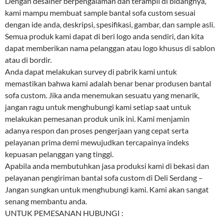
Dengan desainer berpengalaman dan terampil di bidangnya,
kami mampu membuat sample bantal sofa custom sesuai
dengan ide anda, deskripsi, spesifikasi, gambar, dan sample asli.
Semua produk kami dapat di beri logo anda sendiri, dan kita
dapat memberikan nama pelanggan atau logo khusus di sablon
atau di bordir.
Anda dapat melakukan survey di pabrik kami untuk
memastikan bahwa kami adalah benar benar produsen bantal
sofa custom. Jika anda menemukan sesuatu yang menarik,
jangan ragu untuk menghubungi kami setiap saat untuk
melakukan pemesanan produk unik ini. Kami menjamin
adanya respon dan proses pengerjaan yang cepat serta
pelayanan prima demi mewujudkan tercapainya indeks
kepuasan pelanggan yang tinggi.
Apabila anda membutuhkan jasa produksi kami di bekasi dan
pelayanan pengiriman bantal sofa custom di Deli Serdang –
Jangan sungkan untuk menghubungi kami. Kami akan sangat
senang membantu anda.
UNTUK PEMESANAN HUBUNGI :