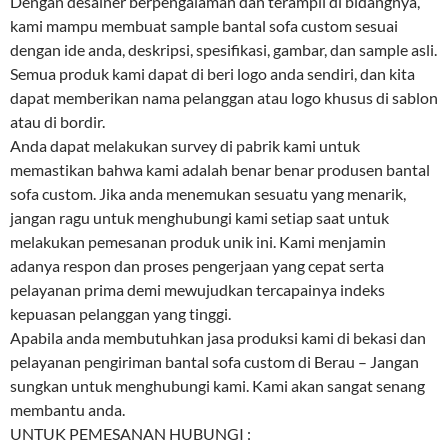
Dengan desainer berpengalaman dan terampil di bidangnya,
kami mampu membuat sample bantal sofa custom sesuai
dengan ide anda, deskripsi, spesifikasi, gambar, dan sample asli.
Semua produk kami dapat di beri logo anda sendiri, dan kita
dapat memberikan nama pelanggan atau logo khusus di sablon
atau di bordir.
Anda dapat melakukan survey di pabrik kami untuk
memastikan bahwa kami adalah benar benar produsen bantal
sofa custom. Jika anda menemukan sesuatu yang menarik,
jangan ragu untuk menghubungi kami setiap saat untuk
melakukan pemesanan produk unik ini. Kami menjamin
adanya respon dan proses pengerjaan yang cepat serta
pelayanan prima demi mewujudkan tercapainya indeks
kepuasan pelanggan yang tinggi.
Apabila anda membutuhkan jasa produksi kami di bekasi dan
pelayanan pengiriman bantal sofa custom di Berau – Jangan
sungkan untuk menghubungi kami. Kami akan sangat senang
membantu anda.
UNTUK PEMESANAN HUBUNGI :