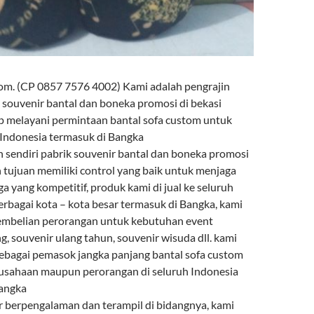
tom. (CP 0857 7576 4002) Kami adalah pengrajin
 souvenir bantal dan boneka promosi di bekasi
p melayani permintaan bantal sofa custom untuk
 Indonesia termasuk di Bangka
 sendiri pabrik souvenir bantal dan boneka promosi
n tujuan memiliki control yang baik untuk menjaga
ga yang kompetitif, produk kami di jual ke seluruh
erbagai kota – kota besar termasuk di Bangka, kami
embelian perorangan untuk kebutuhan event
, souvenir ulang tahun, souvenir wisuda dll. kami
 sebagai pemasok jangka panjang bantal sofa custom
usahaan maupun perorangan di seluruh Indonesia
Bangka
 berpengalaman dan terampil di bidangnya, kami