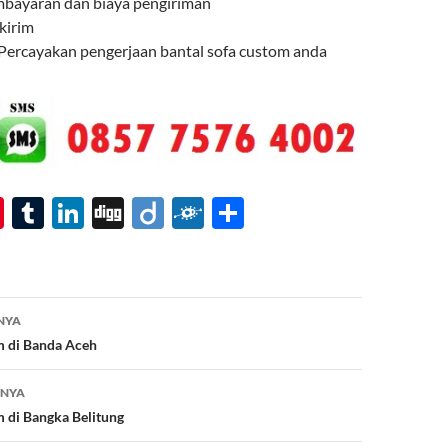
mbayaran dan biaya pengiriman
 kirim
 Percayakan pengerjaan bantal sofa custom anda
Pi
T
Li
Di
Di
F
S
nt
u
n
gg
ig
ol
h
er
m
k
o
k
ar
es
bl
e
d
e
NYA
t
r
dI
m di Banda Aceh
n
TNYA
m di Bangka Belitung