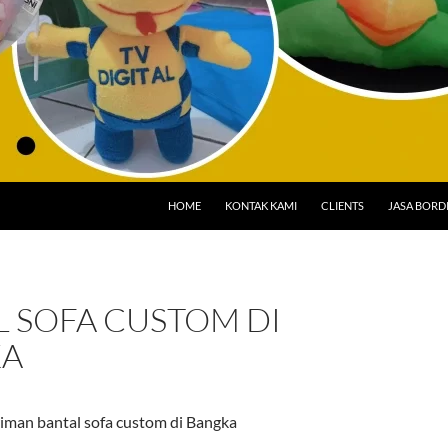
HOME
KONTAK KAMI
CLIENTS
JASA BORD
L SOFA CUSTOM DI
KA
iman bantal sofa custom di Bangka