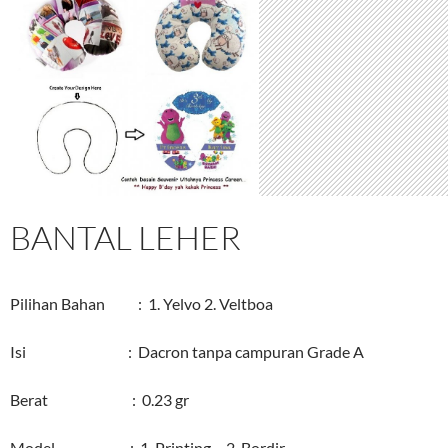
BANTAL LEHER
Pilihan Bahan : 1. Yelvo 2. Veltboa
Isi : Dacron tanpa campuran Grade A
Berat : 0.23 gr
Model : 1. Printing 2. Bordir