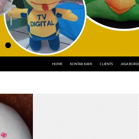
HOME
KONTAK KAMI
CLIENTS
JASA BORD