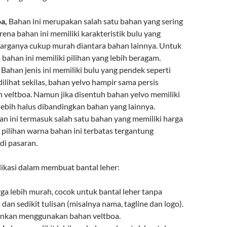
a,
Bahan ini merupakan salah satu bahan yang sering
ena bahan ini memiliki karakteristik bulu yang
arganya cukup murah diantara bahan lainnya. Untuk
 bahan ini memiliki pilihan yang lebih beragam.
Bahan jenis ini memiliki bulu yang pendek seperti
 dilihat sekilas, bahan yelvo hampir sama persis
 veltboa. Namun jika disentuh bahan yelvo memiliki
lebih halus dibandingkan bahan yang lainnya.
an ini termasuk salah satu bahan yang memiliki harga
pilihan warna bahan ini terbatas tergantung
di pasaran.
likasi dalam membuat bantal leher:
rga lebih murah, cocok untuk bantal leher tanpa
dan sedikit tulisan (misalnya nama, tagline dan logo).
ankan menggunakan bahan veltboa.