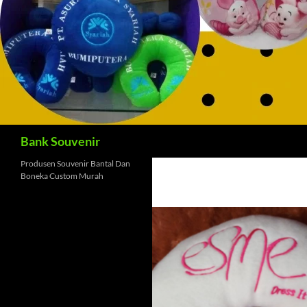
Cari
Bank Souvenir
Produsen Souvenir Bantal Dan
Boneka Custom Murah