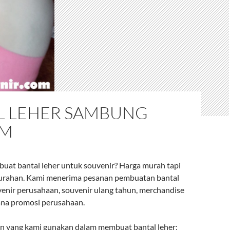
L LEHER SAMBUNG
OM
uat bantal leher untuk souvenir? Harga murah tapi
murahan. Kami menerima pesanan pembuatan bantal
venir perusahaan, souvenir ulang tahun, merchandise
ana promosi perusahaan.
an yang kami gunakan dalam membuat bantal leher: