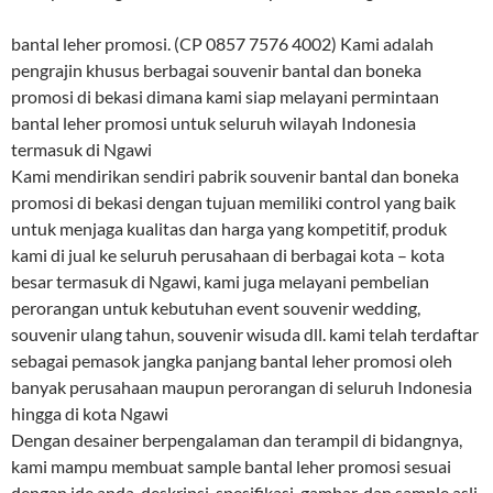
bantal leher promosi. (CP 0857 7576 4002) Kami adalah
pengrajin khusus berbagai souvenir bantal dan boneka
promosi di bekasi dimana kami siap melayani permintaan
bantal leher promosi untuk seluruh wilayah Indonesia
termasuk di Ngawi
Kami mendirikan sendiri pabrik souvenir bantal dan boneka
promosi di bekasi dengan tujuan memiliki control yang baik
untuk menjaga kualitas dan harga yang kompetitif, produk
kami di jual ke seluruh perusahaan di berbagai kota – kota
besar termasuk di Ngawi, kami juga melayani pembelian
perorangan untuk kebutuhan event souvenir wedding,
souvenir ulang tahun, souvenir wisuda dll. kami telah terdaftar
sebagai pemasok jangka panjang bantal leher promosi oleh
banyak perusahaan maupun perorangan di seluruh Indonesia
hingga di kota Ngawi
Dengan desainer berpengalaman dan terampil di bidangnya,
kami mampu membuat sample bantal leher promosi sesuai
dengan ide anda, deskripsi, spesifikasi, gambar, dan sample asli.