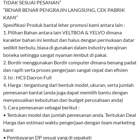
TIDAK SESUAI PESANAN”
“BENAR BENAR PENGRAJIN LANGSUNG, CEK PABRIK
KAMI”
Spesifikasi Produk bantal leher promosi kami antara lain :
1. Pilihan Bahan antara lain VELTBOA & YELVO dimana
karakter bahan ini lembut dan halus dengan permukaan datar
sedikit berbulu, biasa di gunakan dalam industry kerajinan
boneka sehingga sangat nyaman lembut di pakai.
2. Bordir menggunakan Bordir computer dimana benang padat
dan rapih serta proses pengerjaan sangat cepat dan efisien
3. Isi : HCS Dacron Full
4. Harga : tergantung dari bentuk model, ukuran, serta jumlah
pemesanan bantal (anda juga dapat memilih bantu dengan
menyesuaikan kebutuhan dan budget perusahaan anda)
5. Cara pemesanan sebagai berikut :
• Tentukan model dan jumlah pemesanan anda. Tentukan Deal
Harga dan estimasi waktu pengerjaan dengan team marketing
kami
• Pembayaran DP sesuai yang di sepakati