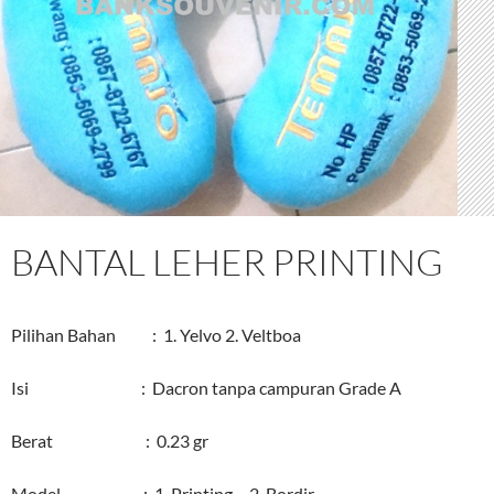
BANTAL LEHER PRINTING
Pilihan Bahan : 1. Yelvo 2. Veltboa
Isi : Dacron tanpa campuran Grade A
Berat : 0.23 gr
Model : 1. Printing 2. Bordir