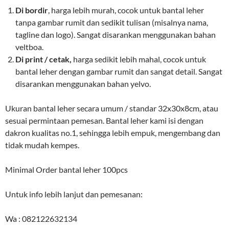
Di bordir
, harga lebih murah, cocok untuk bantal leher
tanpa gambar rumit dan sedikit tulisan (misalnya nama,
tagline dan logo). Sangat disarankan menggunakan bahan
veltboa.
Di print / cetak,
harga sedikit lebih mahal, cocok untuk
bantal leher dengan gambar rumit dan sangat detail. Sangat
disarankan menggunakan bahan yelvo.
Ukuran bantal leher secara umum / standar 32x30x8cm, atau
sesuai permintaan pemesan. Bantal leher kami isi dengan
dakron kualitas no.1, sehingga lebih empuk, mengembang dan
tidak mudah kempes.
Minimal Order bantal leher 100pcs
Untuk info lebih lanjut dan pemesanan:
Wa : 082122632134