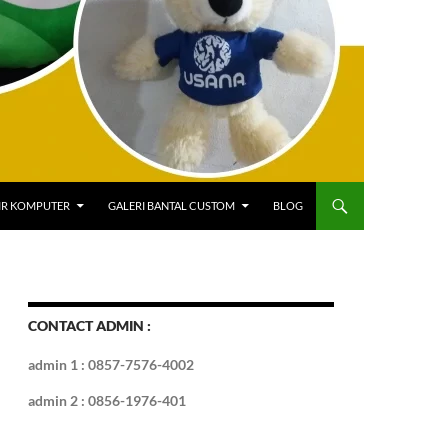
IR KOMPUTER
GALERI BANTAL CUSTOM
BLOG
CONTACT ADMIN :
admin 1 : 0857-7576-4002
admin 2 : 0856-1976-401