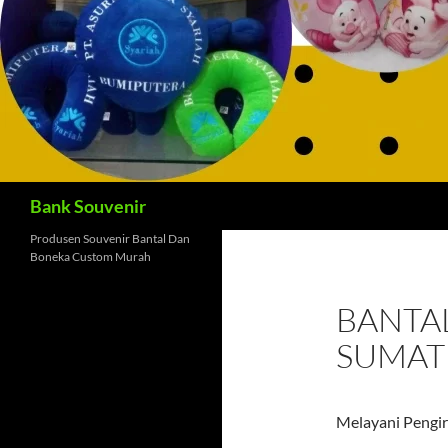
Cari
Bank Souvenir
Produsen Souvenir Bantal Dan
Boneka Custom Murah
BANTA
SUMAT
Melayani Pengir