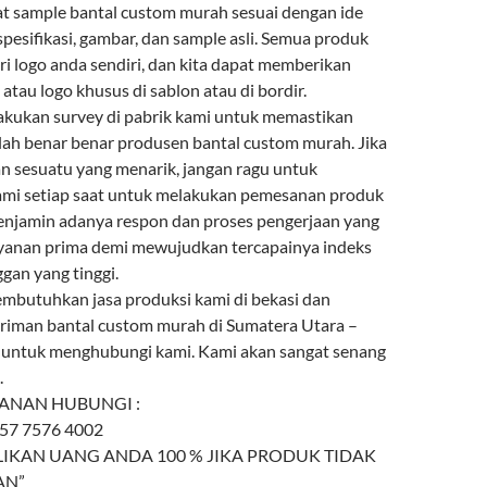
sample bantal custom murah sesuai dengan ide
 spesifikasi, gambar, dan sample asli. Semua produk
ri logo anda sendiri, dan kita dapat memberikan
tau logo khusus di sablon atau di bordir.
kukan survey di pabrik kami untuk memastikan
ah benar benar produsen bantal custom murah. Jika
 sesuatu yang menarik, jangan ragu untuk
mi setiap saat untuk melakukan pemesanan produk
menjamin adanya respon dan proses pengerjaan yang
ayanan prima demi mewujudkan tercapainya indeks
gan yang tinggi.
mbutuhkan jasa produksi kami di bekasi dan
riman bantal custom murah di Sumatera Utara –
 untuk menghubungi kami. Kami akan sangat senang
.
ANAN HUBUNGI :
857 7576 4002
IKAN UANG ANDA 100 % JIKA PRODUK TIDAK
AN”