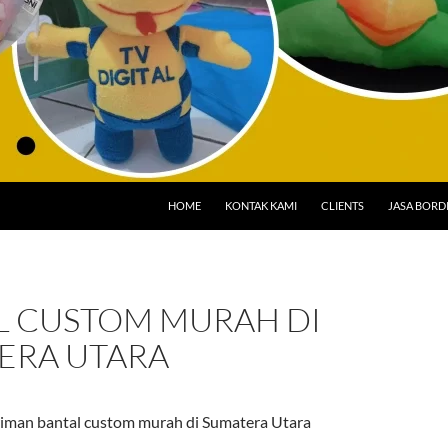
HOME
KONTAK KAMI
CLIENTS
JASA BORD
L CUSTOM MURAH DI
ERA UTARA
iman bantal custom murah di Sumatera Utara