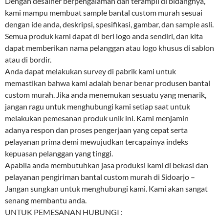
Dengan desainer berpengalaman dan terampil di bidangnya,
kami mampu membuat sample bantal custom murah sesuai
dengan ide anda, deskripsi, spesifikasi, gambar, dan sample asli.
Semua produk kami dapat di beri logo anda sendiri, dan kita
dapat memberikan nama pelanggan atau logo khusus di sablon
atau di bordir.
Anda dapat melakukan survey di pabrik kami untuk
memastikan bahwa kami adalah benar benar produsen bantal
custom murah. Jika anda menemukan sesuatu yang menarik,
jangan ragu untuk menghubungi kami setiap saat untuk
melakukan pemesanan produk unik ini. Kami menjamin
adanya respon dan proses pengerjaan yang cepat serta
pelayanan prima demi mewujudkan tercapainya indeks
kepuasan pelanggan yang tinggi.
Apabila anda membutuhkan jasa produksi kami di bekasi dan
pelayanan pengiriman bantal custom murah di Sidoarjo –
Jangan sungkan untuk menghubungi kami. Kami akan sangat
senang membantu anda.
UNTUK PEMESANAN HUBUNGI :