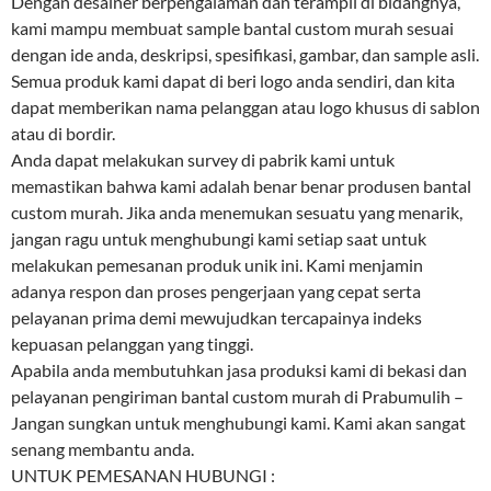
Dengan desainer berpengalaman dan terampil di bidangnya,
kami mampu membuat sample bantal custom murah sesuai
dengan ide anda, deskripsi, spesifikasi, gambar, dan sample asli.
Semua produk kami dapat di beri logo anda sendiri, dan kita
dapat memberikan nama pelanggan atau logo khusus di sablon
atau di bordir.
Anda dapat melakukan survey di pabrik kami untuk
memastikan bahwa kami adalah benar benar produsen bantal
custom murah. Jika anda menemukan sesuatu yang menarik,
jangan ragu untuk menghubungi kami setiap saat untuk
melakukan pemesanan produk unik ini. Kami menjamin
adanya respon dan proses pengerjaan yang cepat serta
pelayanan prima demi mewujudkan tercapainya indeks
kepuasan pelanggan yang tinggi.
Apabila anda membutuhkan jasa produksi kami di bekasi dan
pelayanan pengiriman bantal custom murah di Prabumulih –
Jangan sungkan untuk menghubungi kami. Kami akan sangat
senang membantu anda.
UNTUK PEMESANAN HUBUNGI :