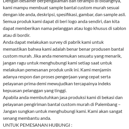
Dengan desainer berpengalaman dan terampil di bidangnya,
kami mampu membuat sample bantal custom murah sesuai
dengan ide anda, deskripsi, spesifikasi, gambar, dan sample asli.
Semua produk kami dapat di beri logo anda sendiri, dan kita
dapat memberikan nama pelanggan atau logo khusus di sablon
atau di bordir.
Anda dapat melakukan survey di pabrik kami untuk
memastikan bahwa kami adalah benar benar produsen bantal
custom murah. Jika anda menemukan sesuatu yang menarik,
jangan ragu untuk menghubungi kami setiap saat untuk
melakukan pemesanan produk unik ini. Kami menjamin
adanya respon dan proses pengerjaan yang cepat serta
pelayanan prima demi mewujudkan tercapainya indeks
kepuasan pelanggan yang tinggi.
Apabila anda membutuhkan jasa produksi kami di bekasi dan
pelayanan pengiriman bantal custom murah di Palembang –
Jangan sungkan untuk menghubungi kami. Kami akan sangat
senang membantu anda.
UNTUK PEMESANAN HUBUNGI :