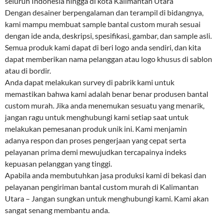
seluruh Indonesia hingga di kota Kalimantan Utara
Dengan desainer berpengalaman dan terampil di bidangnya,
kami mampu membuat sample bantal custom murah sesuai
dengan ide anda, deskripsi, spesifikasi, gambar, dan sample asli.
Semua produk kami dapat di beri logo anda sendiri, dan kita
dapat memberikan nama pelanggan atau logo khusus di sablon
atau di bordir.
Anda dapat melakukan survey di pabrik kami untuk
memastikan bahwa kami adalah benar benar produsen bantal
custom murah. Jika anda menemukan sesuatu yang menarik,
jangan ragu untuk menghubungi kami setiap saat untuk
melakukan pemesanan produk unik ini. Kami menjamin
adanya respon dan proses pengerjaan yang cepat serta
pelayanan prima demi mewujudkan tercapainya indeks
kepuasan pelanggan yang tinggi.
Apabila anda membutuhkan jasa produksi kami di bekasi dan
pelayanan pengiriman bantal custom murah di Kalimantan
Utara – Jangan sungkan untuk menghubungi kami. Kami akan
sangat senang membantu anda.