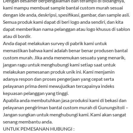
Dengan desainer berpengalaman dan terampil di bidangnya,
kami mampu membuat sample bantal custom murah sesuai
dengan ide anda, deskripsi, spesifikasi, gambar, dan sample asli.
Semua produk kami dapat di beri logo anda sendiri, dan kita
dapat memberikan nama pelanggan atau logo khusus di sablon
atau di bordir.
Anda dapat melakukan survey di pabrik kami untuk
memastikan bahwa kami adalah benar benar produsen bantal
custom murah. Jika anda menemukan sesuatu yang menarik,
jangan ragu untuk menghubungi kami setiap saat untuk
melakukan pemesanan produk unik ini. Kami menjamin
adanya respon dan proses pengerjaan yang cepat serta
pelayanan prima demi mewujudkan tercapainya indeks
kepuasan pelanggan yang tinggi.
Apabila anda membutuhkan jasa produksi kami di bekasi dan
pelayanan pengiriman bantal custom murah di Gunungsitoli –
Jangan sungkan untuk menghubungi kami. Kami akan sangat
senang membantu anda.
UNTUK PEMESANAN HUBUNGI :