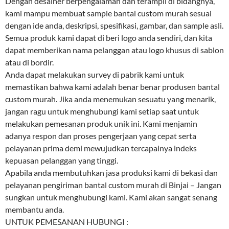
Dengan desainer berpengalaman dan terampil di bidangnya,
kami mampu membuat sample bantal custom murah sesuai
dengan ide anda, deskripsi, spesifikasi, gambar, dan sample asli.
Semua produk kami dapat di beri logo anda sendiri, dan kita
dapat memberikan nama pelanggan atau logo khusus di sablon
atau di bordir.
Anda dapat melakukan survey di pabrik kami untuk
memastikan bahwa kami adalah benar benar produsen bantal
custom murah. Jika anda menemukan sesuatu yang menarik,
jangan ragu untuk menghubungi kami setiap saat untuk
melakukan pemesanan produk unik ini. Kami menjamin
adanya respon dan proses pengerjaan yang cepat serta
pelayanan prima demi mewujudkan tercapainya indeks
kepuasan pelanggan yang tinggi.
Apabila anda membutuhkan jasa produksi kami di bekasi dan
pelayanan pengiriman bantal custom murah di Binjai – Jangan
sungkan untuk menghubungi kami. Kami akan sangat senang
membantu anda.
UNTUK PEMESANAN HUBUNGI :