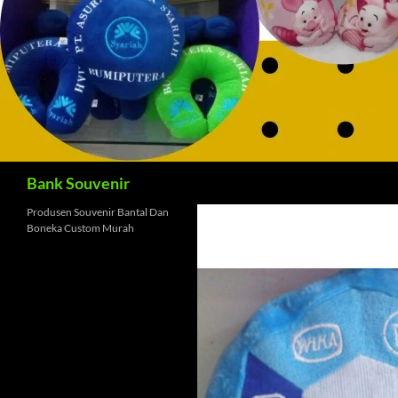
Cari
Bank Souvenir
Produsen Souvenir Bantal Dan
Boneka Custom Murah