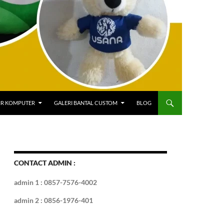
IR KOMPUTER
GALERI BANTAL CUSTOM
BLOG
CONTACT ADMIN :
admin 1 : 0857-7576-4002
admin 2 : 0856-1976-401