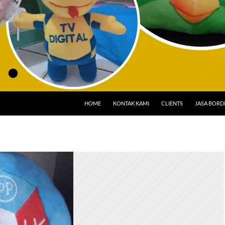
HOME
KONTAK KAMI
CLIENTS
JASA BORD