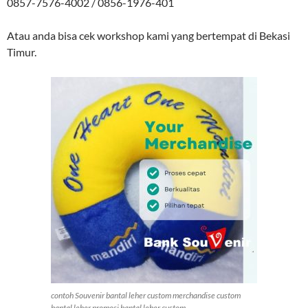
0857-7576-4002 / 0856-1976-401
Atau anda bisa cek workshop kami yang bertempat di Bekasi
Timur.
contoh Souvenir bantal leher custom merchandise custom
bantal leher promosi bantal leher custom