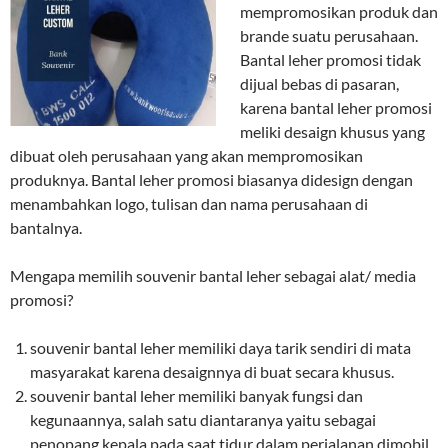
mempromosikan produk dan
brande suatu perusahaan.
Bantal leher promosi tidak
dijual bebas di pasaran,
karena bantal leher promosi
meliki desaign khusus yang
dibuat oleh perusahaan yang akan mempromosikan
produknya. Bantal leher promosi biasanya didesign dengan
menambahkan logo, tulisan dan nama perusahaan di
bantalnya.
Mengapa memilih souvenir bantal leher sebagai alat/ media
promosi?
souvenir bantal leher memiliki daya tarik sendiri di mata
masyarakat karena desaignnya di buat secara khusus.
souvenir bantal leher memiliki banyak fungsi dan
kegunaannya, salah satu diantaranya yaitu sebagai
penopang kepala pada saat tidur dalam perjalanan dimobil.