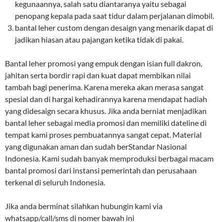
kegunaannya, salah satu diantaranya yaitu sebagai
penopang kepala pada saat tidur dalam perjalanan dimobil.
bantal leher custom dengan desaign yang menarik dapat di
jadikan hiasan atau pajangan ketika tidak di pakai.
Bantal leher promosi yang empuk dengan isian full dakron,
jahitan serta bordir rapi dan kuat dapat membikan nilai
tambah bagi penerima. Karena mereka akan merasa sangat
spesial dan di hargai kehadirannya karena mendapat hadiah
yang didesaign secara khusus. Jika anda berniat menjadikan
bantal leher sebagai media promosi dan memiliki dateline di
tempat kami proses pembuatannya sangat cepat. Material
yang digunakan aman dan sudah berStandar Nasional
Indonesia. Kami sudah banyak memproduksi berbagai macam
bantal promosi dari instansi pemerintah dan perusahaan
terkenal di seluruh Indonesia.
Jika anda berminat silahkan hubungin kami via
whatsapp/call/sms di nomer bawah ini