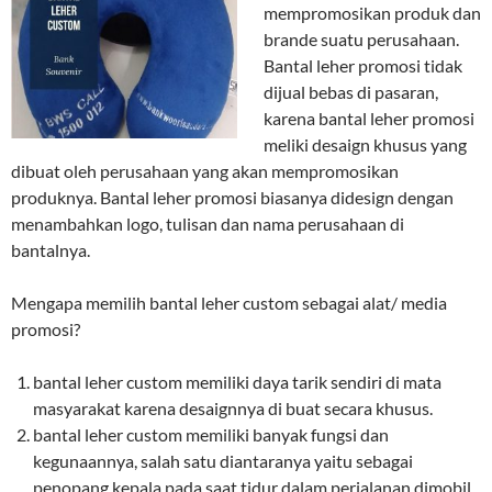
mempromosikan produk dan
brande suatu perusahaan.
Bantal leher promosi tidak
dijual bebas di pasaran,
karena bantal leher promosi
meliki desaign khusus yang
dibuat oleh perusahaan yang akan mempromosikan
produknya. Bantal leher promosi biasanya didesign dengan
menambahkan logo, tulisan dan nama perusahaan di
bantalnya.
Mengapa memilih bantal leher custom sebagai alat/ media
promosi?
bantal leher custom memiliki daya tarik sendiri di mata
masyarakat karena desaignnya di buat secara khusus.
bantal leher custom memiliki banyak fungsi dan
kegunaannya, salah satu diantaranya yaitu sebagai
penopang kepala pada saat tidur dalam perjalanan dimobil.