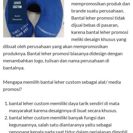
mempromosikan produk dan
brande suatu perusahaan.
Bantal leher promosi tidak
dijual bebas di pasaran,
karena bantal leher promosi
meliki desaign khusus yang
dibuat oleh perusahaan yang akan mempromosikan
produknya. Bantal leher promosi biasanya didesign dengan
menambahkan logo, tulisan dan nama perusahaan di
bantalnya.
Mengapa memilih bantal leher custom sebagai alat/ media
promosi?
bantal leher custom memiliki daya tarik sendiri di mata
masyarakat karena desaignnya di buat secara khusus.
bantal leher custom memiliki banyak fungsi dan
kegunaannya, salah satu diantaranya yaitu sebagai
penopang kepala pada saat tidur dalam perjalanan dimobil.