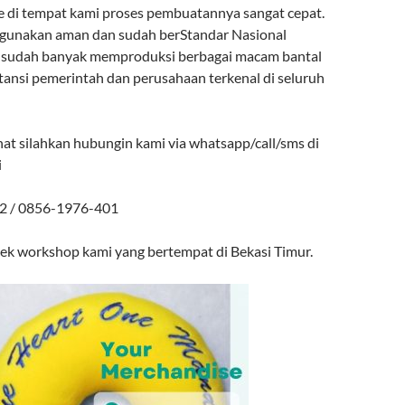
ne di tempat kami proses pembuatannya sangat cepat.
igunakan aman dan sudah berStandar Nasional
i sudah banyak memproduksi berbagai macam bantal
stansi pemerintah dan perusahaan terkenal di seluruh
nat silahkan hubungin kami via whatsapp/call/sms di
i
2 / 0856-1976-401
cek workshop kami yang bertempat di Bekasi Timur.