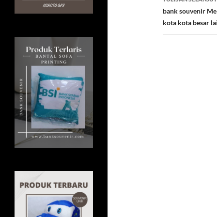
bank souvenir Mel
kota kota besar l