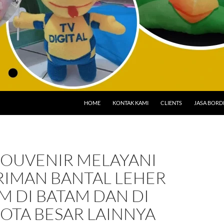
HOME
KONTAK KAMI
CLIENTS
JASA BORD
SOUVENIR MELAYANI
RIMAN BANTAL LEHER
 DI BATAM DAN DI
OTA BESAR LAINNYA