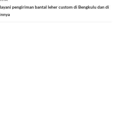
ayani pengiriman bantal leher custom di Bengkulu dan di
ainnya