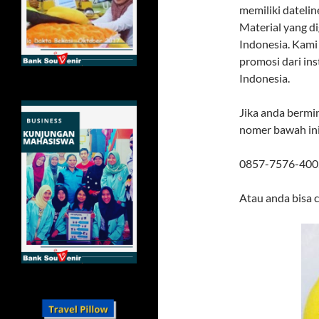
memiliki dateli
Material yang d
Indonesia. Kam
promosi dari in
Indonesia.
Jika anda bermi
nomer bawah in
0857-7576-400
Atau anda bisa 