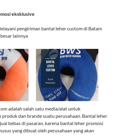
omosi eksklusive
elayani pengiriman bantal leher custom di Batam
 besar lainnya
tom adalah salah satu media/alat untuk
produk dan brande suatu perusahaan. Bantal leher
jual bebas di pasaran, karena bantal leher promosi
khusus yang dibuat oleh perusahaan yang akan