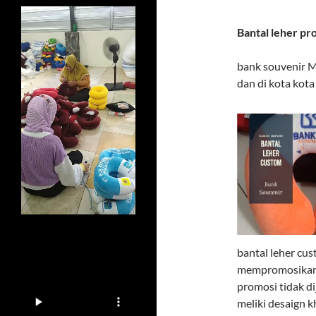
Bantal leher pr
bank souvenir M
dan di kota kota
bantal leher cus
mempromosikan 
promosi tidak di
meliki desaign 