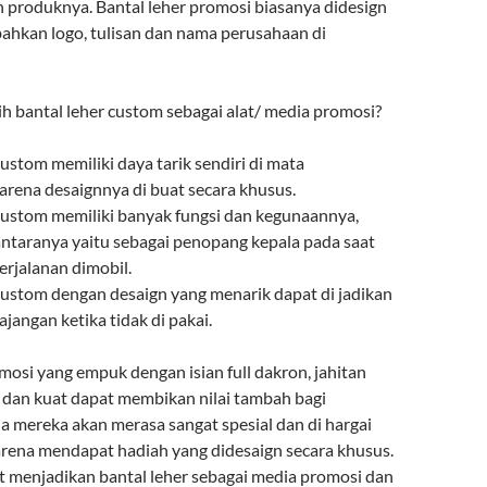
roduknya. Bantal leher promosi biasanya didesign
hkan logo, tulisan dan nama perusahaan di
 bantal leher custom sebagai alat/ media promosi?
custom memiliki daya tarik sendiri di mata
arena desaignnya di buat secara khusus.
 custom memiliki banyak fungsi dan kegunaannya,
antaranya yaitu sebagai penopang kepala pada saat
erjalanan dimobil.
 custom dengan desaign yang menarik dapat di jadikan
ajangan ketika tidak di pakai.
mosi yang empuk dengan isian full dakron, jahitan
i dan kuat dapat membikan nilai tambah bagi
a mereka akan merasa sangat spesial dan di hargai
rena mendapat hadiah yang didesaign secara khusus.
at menjadikan bantal leher sebagai media promosi dan