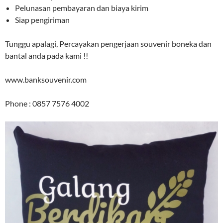
Pelunasan pembayaran dan biaya kirim
Siap pengiriman
Tunggu apalagi, Percayakan pengerjaan souvenir boneka dan
bantal anda pada kami !!
www.banksouvenir.com
Phone : 0857 7576 4002