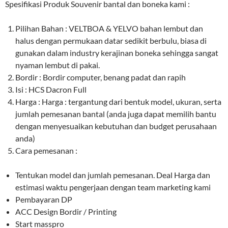
Spesifikasi Produk Souvenir bantal dan boneka kami :
Pilihan Bahan : VELTBOA & YELVO bahan lembut dan
halus dengan permukaan datar sedikit berbulu, biasa di
gunakan dalam industry kerajinan boneka sehingga sangat
nyaman lembut di pakai.
Bordir : Bordir computer, benang padat dan rapih
Isi : HCS Dacron Full
Harga : Harga : tergantung dari bentuk model, ukuran, serta
jumlah pemesanan bantal (anda juga dapat memilih bantu
dengan menyesuaikan kebutuhan dan budget perusahaan
anda)
Cara pemesanan :
Tentukan model dan jumlah pemesanan. Deal Harga dan
estimasi waktu pengerjaan dengan team marketing kami
Pembayaran DP
ACC Design Bordir / Printing
Start masspro