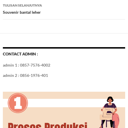
TULISAN SELANJUTNYA
k
Souvenir bantal leher
CONTACT ADMIN :
admin 1 : 0857-7576-4002
admin 2 : 0856-1976-401