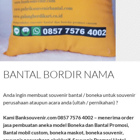
BANTAL BORDIR NAMA
Anda ingin membuat souvenir bantal / boneka untuk souvenir
perusahaan ataupun acara anda (ultah / pernikahan) ?
Kami Banksouvenir.com 0857 7576 4002 – menerima order
jasa pembuatan aneka model Boneka dan Bantal Promosi,
Bantal mobil custom, boneka maskot, boneka souvenir,
souvenir perusahaan eksklusif, Souvenir Promosi Hotel,