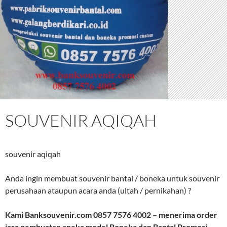
SOUVENIR AQIQAH
souvenir aqiqah
Anda ingin membuat souvenir bantal / boneka untuk souvenir
perusahaan ataupun acara anda (ultah / pernikahan) ?
Kami Banksouvenir.com 0857 7576 4002 – menerima order
jasa pembuatan aneka model Boneka dan Bantal Promosi,