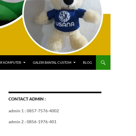
IR KOMPUTER
GALERI BANTAL CUSTOM
BLOG
CONTACT ADMIN :
admin 1 : 0857-7576-4002
admin 2 : 0856-1976-401