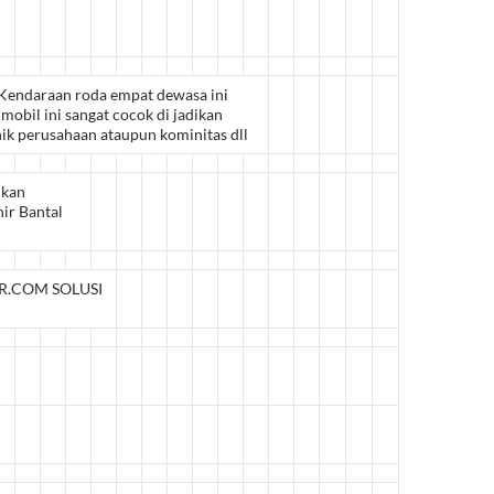
Kendaraan roda empat dewasa ini
obil ini sangat cocok di jadikan
unik perusahaan ataupun kominitas dll
kan
ir Bantal
.COM SOLUSI