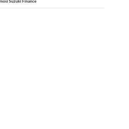
omosi Suzuki Finance