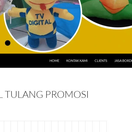
HOME
KONTAK KAMI
CLIENTS
JASA BORD
L TULANG PROMOSI