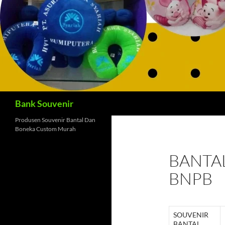
Cari
Bank Souvenir
Produsen Souvenir Bantal Dan
Boneka Custom Murah
BANTA
BNPB
SOUVENIR
BANTAL