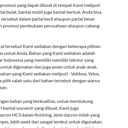
 promosi yang dapat dibuat di tempat Kami meliputi
ntal bulat, bantal mobil juga bantal bentuk. Anda bisa
tersebut dalam partai kecil ataupun partai besar
n promosi pembukaan perusahaan ataupun cabang
l tersebut Kami sediakan dengan beberapa pilihan
as untuk Anda. Bahan yang Kami sediakan adalah
r Indonesia yang memiliki memiliki tekstur yang
untuk digunakan dan juga aman untuk anak-anak.
ahan yang Kami sediakan meliputi : Veltboa, Yelvo,
a pilih salah satu dari bahan tersebut dengan warna
kan.
engan bahan yang berkualitas, untuk mendukung
ari bantal souvenir yang dibuat, Kami juga
ron HCS dalam finishing. Jenis dacron inilah yang
pes, lebih awet dan sangat lembut untuk digunakan.