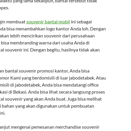
waktu yang lama sekalipun, bantal tersebut tidak
pes.
ngin membuat
souvenir bantal mobil
ini sebagai
nda bisa menambahkan logo kantor Anda loh. Dengan
 akan lebih mencirikan souvenir dari perusahaan
 bisa membranding warna dari usaha Anda di
 souvenir ini. Dengan begitu, hasilnya tidak akan
 bantal souvenir promosi kantor, Anda bisa
or Kami yang berdomisili di luar jabodetabek. Atau
isili di jabodetabek, Anda bisa mendatangi office
asi di Bekasi. Anda bisa lihat secara langsung proses
l souvenir yang akan Anda buat. Juga bisa melihat
si bahan yang akan digunakan untuk pembuatan
ni.
 lanjut mengenai pemesanan merchandise souvenir