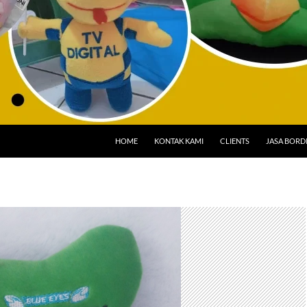
HOME
KONTAK KAMI
CLIENTS
JASA BORD