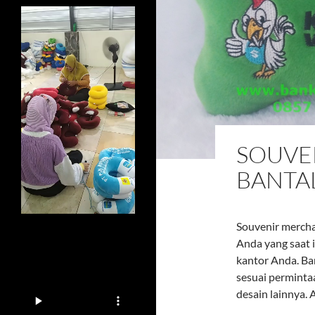
SOUVE
BANTA
Souvenir mercha
Anda yang saat 
kantor Anda. Ba
sesuai perminta
desain lainnya.