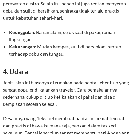
perawatan ekstra. Selain itu, bahan ini juga rentan menyerap
debu dan sulit di bersihkan, sehingga tidak terlalu praktis
untuk kebutuhan sehari-hari.
Keunggulan:
Bahan alami, sejuk saat di pakai, ramah
lingkungan.
Kekurangan:
Mudah kempes, sulit di bersihkan, rentan
terhadap debu dan tungau.
4. Udara
Jenis isian ini biasanya di gunakan pada bantal leher tiup yang
sangat populer di kalangan traveler. Cara pemakaiannya
sederhana, cukup di tiup ketika akan di pakai dan bisa di
kempiskan setelah selesai.
Desainnya yang fleksibel membuat bantal ini hemat tempat
dan praktis di bawa ke mana saja, bahkan dalam tas kecil
sekalipun. Bantal leher tiup sangat membantu bagi Anda yang