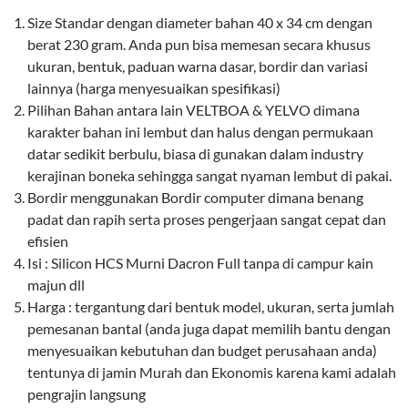
Size Standar dengan diameter bahan 40 x 34 cm dengan
berat 230 gram. Anda pun bisa memesan secara khusus
ukuran, bentuk, paduan warna dasar, bordir dan variasi
lainnya (harga menyesuaikan spesifikasi)
Pilihan Bahan antara lain VELTBOA & YELVO dimana
karakter bahan ini lembut dan halus dengan permukaan
datar sedikit berbulu, biasa di gunakan dalam industry
kerajinan boneka sehingga sangat nyaman lembut di pakai.
Bordir menggunakan Bordir computer dimana benang
padat dan rapih serta proses pengerjaan sangat cepat dan
efisien
Isi : Silicon HCS Murni Dacron Full tanpa di campur kain
majun dll
Harga : tergantung dari bentuk model, ukuran, serta jumlah
pemesanan bantal (anda juga dapat memilih bantu dengan
menyesuaikan kebutuhan dan budget perusahaan anda)
tentunya di jamin Murah dan Ekonomis karena kami adalah
pengrajin langsung