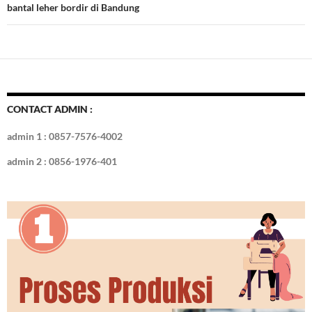
bantal leher bordir di Bandung
CONTACT ADMIN :
admin 1 : 0857-7576-4002
admin 2 : 0856-1976-401