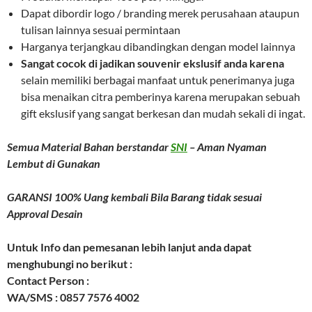
Dapat dibordir logo / branding merek perusahaan ataupun
tulisan lainnya sesuai permintaan
Harganya terjangkau dibandingkan dengan model lainnya
Sangat cocok di jadikan souvenir ekslusif anda karena
selain memiliki berbagai manfaat untuk penerimanya juga
bisa menaikan citra pemberinya karena merupakan sebuah
gift ekslusif yang sangat berkesan dan mudah sekali di ingat.
Semua Material Bahan berstandar
SNI
– Aman Nyaman
Lembut di Gunakan
GARANSI 100% Uang kembali Bila Barang tidak sesuai
Approval Desain
Untuk Info dan pemesanan lebih lanjut anda dapat
menghubungi no berikut :
Contact Person :
WA/SMS : 0857 7576 4002