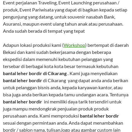
Event perjalanan Traveling, Event Launching perusahaan /
produk, Event Pariwisata yang dapat di bagikan kepada setiap
pengunjung yang datang, untuk souvenir nasabah Bank,
Asuransi, maupun event ulang tahun anak atau perusahaan.
Anda sudah berada di tempat yang tepat
Adapun lokasi produksi kami (
Workshop
) bertempat di daerah
Bekasi dan kami sudah bekerjasama dengan beberapa
ekspedisi dalam memenuhi kebutuhan pelanggan yang
tersebar di berbagai kota kota besar termasuk kebutuhan
bantal leher bordir di Cikarang .
Kami juga menyediakan
bantal leher bordir
di Cikarang yang dapat anda anda berikan
untuk pelanggan bisnis anda, kepada karyawan kantor, atau
bisa juga anda berikan kepada tamu undangan acara. Tentunya
bantal leher bordir
ini memiliki daya tarik tersendiri untuk
juga mampu mendongkrak penjualan produk produk
perusahaan anda. Kami memproduksi
bantal leher bordir
sesuai dengan permintaan anda. Anda dapat menambahkan
bordir / sablon nama, tulisan,logo atau gambar custom lain