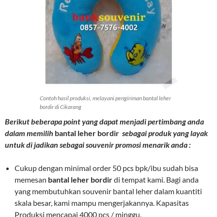
Contoh hasil produksi, melayani pengiriman bantal leher
bordir di Cikarang
Berikut beberapa point yang dapat menjadi pertimbang anda
dalam memilih
bantal leher bordir
sebagai produk yang layak
untuk di jadikan sebagai souvenir promosi menarik anda :
Cukup dengan minimal order 50 pcs bpk/ibu sudah bisa
memesan
bantal leher bordir
di tempat kami. Bagi anda
yang membutuhkan souvenir bantal leher dalam kuantiti
skala besar, kami mampu mengerjakannya. Kapasitas
Produksi mencapai 4000 pcs / minggu.