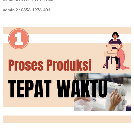
admin 2 : 0856-1976-401