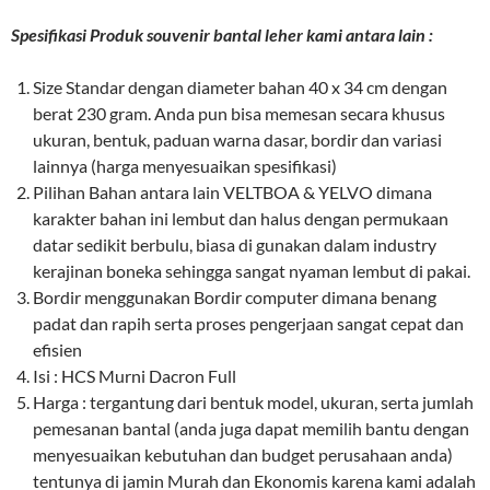
Spesifikasi Produk souvenir bantal leher kami antara lain :
Size Standar dengan diameter bahan 40 x 34 cm dengan
berat 230 gram. Anda pun bisa memesan secara khusus
ukuran, bentuk, paduan warna dasar, bordir dan variasi
lainnya (harga menyesuaikan spesifikasi)
Pilihan Bahan antara lain VELTBOA & YELVO dimana
karakter bahan ini lembut dan halus dengan permukaan
datar sedikit berbulu, biasa di gunakan dalam industry
kerajinan boneka sehingga sangat nyaman lembut di pakai.
Bordir menggunakan Bordir computer dimana benang
padat dan rapih serta proses pengerjaan sangat cepat dan
efisien
Isi : HCS Murni Dacron Full
Harga : tergantung dari bentuk model, ukuran, serta jumlah
pemesanan bantal (anda juga dapat memilih bantu dengan
menyesuaikan kebutuhan dan budget perusahaan anda)
tentunya di jamin Murah dan Ekonomis karena kami adalah