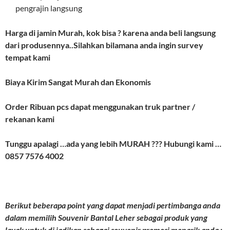
pengrajin langsung
Harga di jamin Murah, kok bisa ? karena anda beli langsung
dari produsennya..Silahkan bilamana anda ingin survey
tempat kami
Biaya Kirim Sangat Murah dan Ekonomis
Order Ribuan pcs dapat menggunakan truk partner /
rekanan kami
Tunggu apalagi …ada yang lebih MURAH ??? Hubungi kami …
0857 7576 4002
Berikut beberapa point yang dapat menjadi pertimbanga anda
dalam memilih Souvenir Bantal Leher sebagai produk yang
layak untuk di jadikan sebagai souvenir promosi menarik anda :