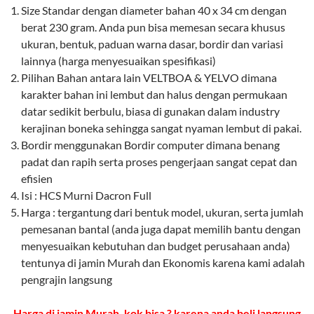
Size Standar dengan diameter bahan 40 x 34 cm dengan
berat 230 gram. Anda pun bisa memesan secara khusus
ukuran, bentuk, paduan warna dasar, bordir dan variasi
lainnya (harga menyesuaikan spesifikasi)
Pilihan Bahan antara lain VELTBOA & YELVO dimana
karakter bahan ini lembut dan halus dengan permukaan
datar sedikit berbulu, biasa di gunakan dalam industry
kerajinan boneka sehingga sangat nyaman lembut di pakai.
Bordir menggunakan Bordir computer dimana benang
padat dan rapih serta proses pengerjaan sangat cepat dan
efisien
Isi : HCS Murni Dacron Full
Harga : tergantung dari bentuk model, ukuran, serta jumlah
pemesanan bantal (anda juga dapat memilih bantu dengan
menyesuaikan kebutuhan dan budget perusahaan anda)
tentunya di jamin Murah dan Ekonomis karena kami adalah
pengrajin langsung
Harga di jamin Murah, kok bisa ? karena anda beli langsung