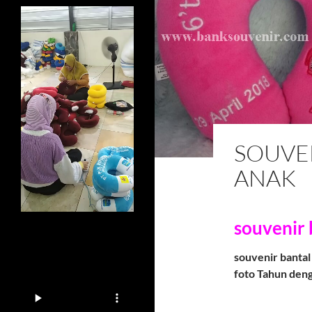
SOUVE
ANAK
souvenir 
souvenir bantal
foto Tahun deng