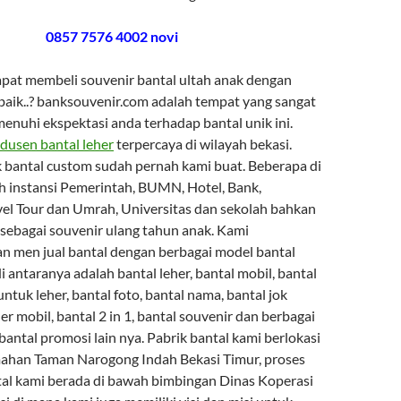
0857 7576 4002 novi
pat membeli souvenir bantal ultah anak dengan
rbaik..? banksouvenir.com adalah tempat yang sangat
enuhi ekspektasi anda terhadap bantal unik ini.
dusen bantal leher
terpercaya di wilayah bekasi.
 bantal custom sudah pernah kami buat. Beberapa di
h instansi Pemerintah, BUMN, Hotel, Bank,
el Tour dan Umrah, Universitas dan sekolah bahkan
 sebagai souvenir ulang tahun anak. Kami
 men jual bantal dengan berbagai model bantal
i antaranya adalah bantal leher, bantal mobil, bantal
untuk leher, bantal foto, bantal nama, bantal jok
her mobil, bantal 2 in 1, bantal souvenir dan berbagai
bantal promosi lain nya. Pabrik bantal kami berlokasi
ahan Taman Narogong Indah Bekasi Timur, proses
l kami berada di bawah bimbingan Dinas Koperasi