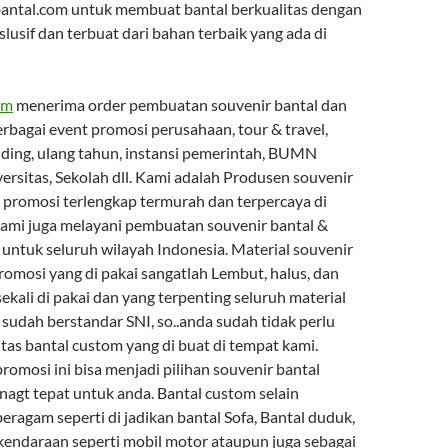
antal.com untuk membuat bantal berkualitas dengan
slusif dan terbuat dari bahan terbaik yang ada di
om
menerima order pembuatan souvenir bantal dan
rbagai event promosi perusahaan, tour & travel,
ing, ulang tahun, instansi pemerintah, BUMN
ersitas, Sekolah dll. Kami adalah Produsen souvenir
 promosi terlengkap termurah dan terpercaya di
 kami juga melayani pembuatan souvenir bantal &
untuk seluruh wilayah Indonesia. Material souvenir
romosi yang di pakai sangatlah Lembut, halus, dan
kali di pakai dan yang terpenting seluruh material
sudah berstandar SNI, so..anda sudah tidak perlu
tas bantal custom yang di buat di tempat kami.
omosi ini bisa menjadi pilihan souvenir bantal
nagt tepat untuk anda. Bantal custom selain
eragam seperti di jadikan bantal Sofa, Bantal duduk,
 kendaraan seperti mobil motor ataupun juga sebagai