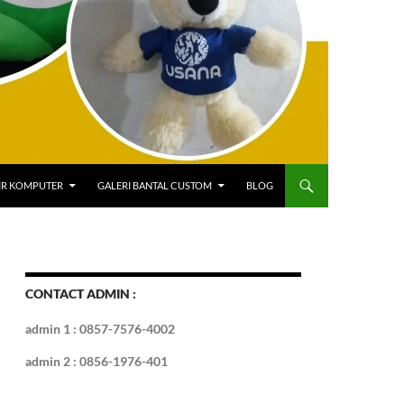
IR KOMPUTER
GALERI BANTAL CUSTOM
BLOG
CONTACT ADMIN :
admin 1 : 0857-7576-4002
admin 2 : 0856-1976-401