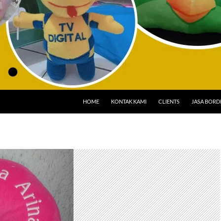
HOME
KONTAK KAMI
CLIENTS
JASA BORD