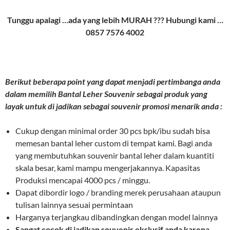
Tunggu apalagi …ada yang lebih MURAH ??? Hubungi kami …
0857 7576 4002
Berikut beberapa point yang dapat menjadi pertimbanga anda
dalam memilih Bantal Leher Souvenir sebagai produk yang
layak untuk di jadikan sebagai souvenir promosi menarik anda :
Cukup dengan minimal order 30 pcs bpk/ibu sudah bisa
memesan bantal leher custom di tempat kami. Bagi anda
yang membutuhkan souvenir bantal leher dalam kuantiti
skala besar, kami mampu mengerjakannya. Kapasitas
Produksi mencapai 4000 pcs / minggu.
Dapat dibordir logo / branding merek perusahaan ataupun
tulisan lainnya sesuai permintaan
Harganya terjangkau dibandingkan dengan model lainnya
Sangat cocok di jadikan souvenir ekslusif anda karena