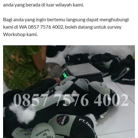
anda yang berada di luar wilayah kami.
Bagi anda yang ingin bertemu langsung dapat menghubungi
kami di WA 0857 7576 4002, boleh datang untuk survey
Workshop kami.