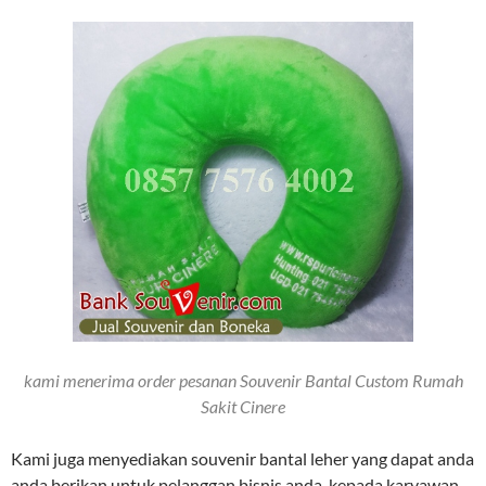
kami menerima order pesanan Souvenir Bantal Custom Rumah
Sakit Cinere
Kami juga menyediakan souvenir bantal leher yang dapat anda
anda berikan untuk pelanggan bisnis anda, kepada karyawan