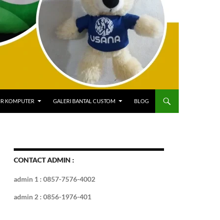
IR KOMPUTER
GALERI BANTAL CUSTOM
BLOG
CONTACT ADMIN :
admin 1 : 0857-7576-4002
admin 2 : 0856-1976-401