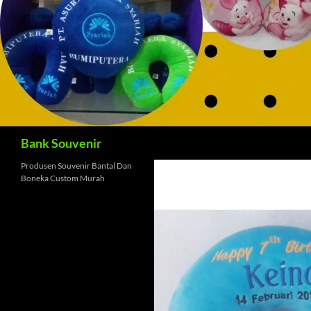
Cari
Bank Souvenir
Produsen Souvenir Bantal Dan
Boneka Custom Murah