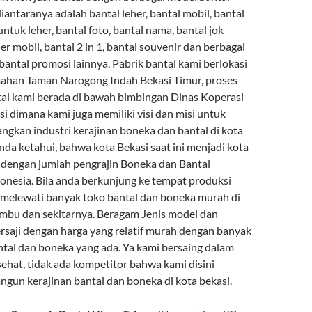
iantaranya adalah bantal leher, bantal mobil, bantal
untuk leher, bantal foto, bantal nama, bantal jok
her mobil, bantal 2 in 1, bantal souvenir dan berbagai
bantal promosi lainnya. Pabrik bantal kami berlokasi
ahan Taman Narogong Indah Bekasi Timur, proses
l kami berada di bawah bimbingan Dinas Koperasi
 dimana kami juga memiliki visi dan misi untuk
gkan industri kerajinan boneka dan bantal di kota
anda ketahui, bahwa kota Bekasi saat ini menjadi kota
 dengan jumlah pengrajin Boneka dan Bantal
donesia. Bila anda berkunjung ke tempat produksi
 melewati banyak toko bantal dan boneka murah di
bu dan sekitarnya. Beragam Jenis model dan
ersaji dengan harga yang relatif murah dengan banyak
ntal dan boneka yang ada. Ya kami bersaing dalam
ehat, tidak ada kompetitor bahwa kami disini
un kerajinan bantal dan boneka di kota bekasi.