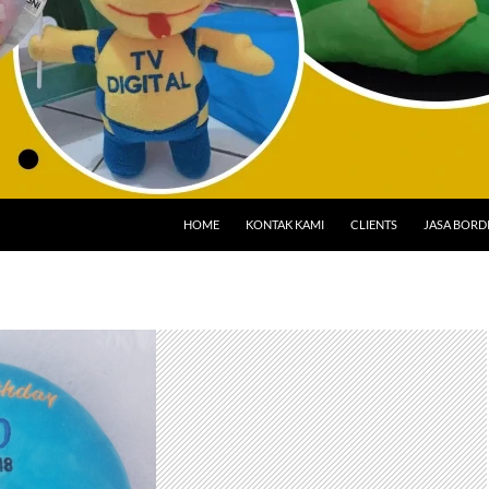
HOME
KONTAK KAMI
CLIENTS
JASA BORD