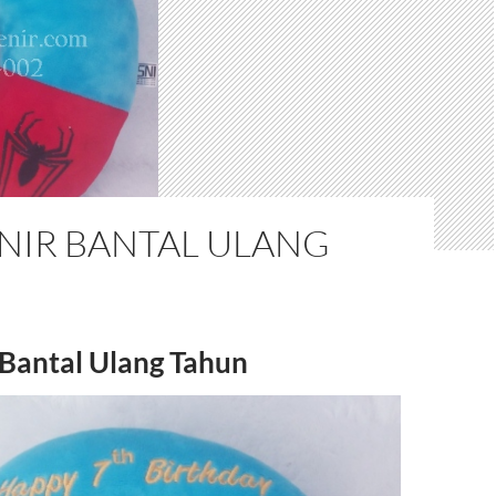
NIR BANTAL ULANG
Bantal Ulang Tahun