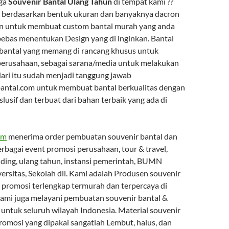
rga
Souvenir Bantal Ulang Tahun
di tempat kami ??
ai berdasarkan bentuk ukuran dan banyaknya dacron
an untuk membuat custom bantal murah yang anda
bebas menentukan Design yang di inginkan. Bantal
bantal yang memang di rancang khusus untuk
perusahaan, sebagai sarana/media untuk melakukan
ari itu sudah menjadi tanggung jawab
antal.com untuk membuat bantal berkualitas dengan
slusif dan terbuat dari bahan terbaik yang ada di
om
menerima order pembuatan souvenir bantal dan
rbagai event promosi perusahaan, tour & travel,
ing, ulang tahun, instansi pemerintah, BUMN
ersitas, Sekolah dll. Kami adalah Produsen souvenir
 promosi terlengkap termurah dan terpercaya di
 kami juga melayani pembuatan souvenir bantal &
untuk seluruh wilayah Indonesia. Material souvenir
romosi yang dipakai sangatlah Lembut, halus, dan