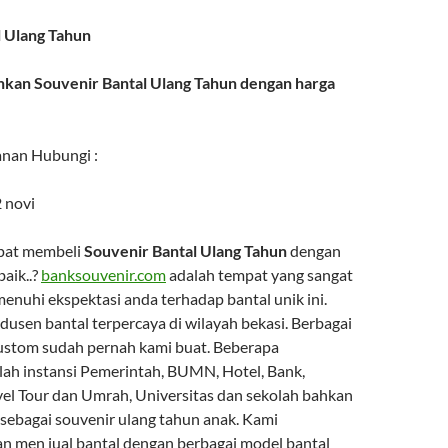
l Ulang Tahun
an Souvenir Bantal Ulang Tahun dengan harga
anan Hubungi :
 novi
pat membeli
Souvenir Bantal Ulang Tahun
dengan
baik..?
banksouvenir.com
adalah tempat yang sangat
enuhi ekspektasi anda terhadap bantal unik ini.
dusen bantal terpercaya di wilayah bekasi. Berbagai
ustom sudah pernah kami buat. Beberapa
lah instansi Pemerintah, BUMN, Hotel, Bank,
el Tour dan Umrah, Universitas dan sekolah bahkan
 sebagai souvenir ulang tahun anak. Kami
 men jual bantal dengan berbagai model bantal