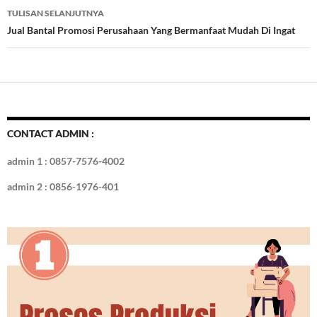
TULISAN SELANJUTNYA
k
Jual Bantal Promosi Perusahaan Yang Bermanfaat Mudah Di Ingat
CONTACT ADMIN :
admin 1 : 0857-7576-4002
admin 2 : 0856-1976-401