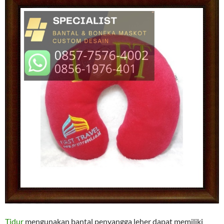
Tidur
mengunakan bantal penyangga leher dapat memiliki