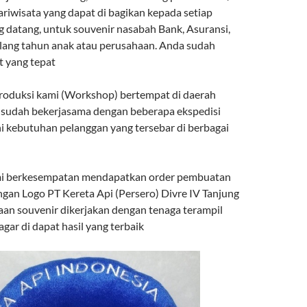
ariwisata yang dapat di bagikan kepada setiap
 datang, untuk souvenir nasabah Bank, Asuransi,
lang tahun anak atau perusahaan. Anda sudah
t yang tepat
roduksi kami (Workshop) bertempat di daerah
 sudah bekerjasama dengan beberapa ekspedisi
kebutuhan pelanggan yang tersebar di berbagai
kami berkesempatan mendapatkan order pembuatan
ngan Logo PT Kereta Api (Persero) Divre IV Tanjung
aan souvenir dikerjakan dengan tenaga terampil
ar di dapat hasil yang terbaik