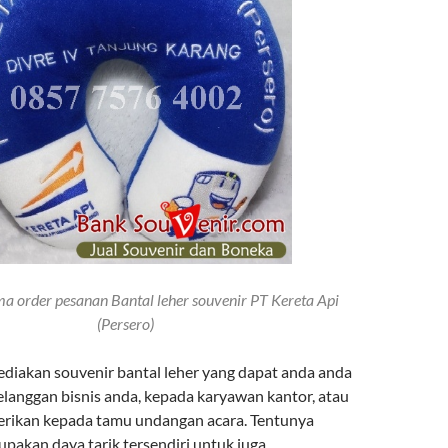
 order pesanan Bantal leher souvenir PT Kereta Api
(Persero)
diakan souvenir bantal leher yang dapat anda anda
elanggan bisnis anda, kepada karyawan kantor, atau
berikan kepada tamu undangan acara. Tentunya
upakan daya tarik tersendiri untuk juga