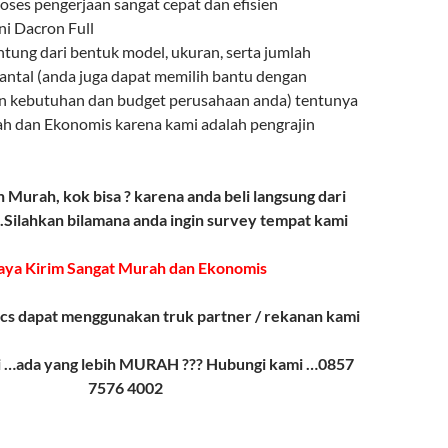
roses pengerjaan sangat cepat dan efisien
ni Dacron Full
ntung dari bentuk model, ukuran, serta jumlah
ntal (anda juga dapat memilih bantu dengan
 kebutuhan dan budget perusahaan anda) tentunya
ah dan Ekonomis karena kami adalah pengrajin
n Murah, kok bisa ? karena anda beli langsung dari
Silahkan bilamana anda ingin survey tempat kami
aya Kirim Sangat Murah dan Ekonomis
cs dapat menggunakan truk partner / rekanan kami
i …ada yang lebih MURAH ??? Hubungi kami …0857
7576 4002