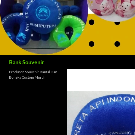
Cari
Bank Souvenir
Produsen Souvenir Bantal Dan
Boneka Custom Murah