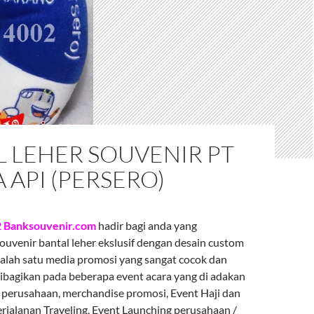
 LEHER SOUVENIR PT
 API (PERSERO)
2 Banksouvenir.com
hadir bagi anda yang
venir bantal leher ekslusif dengan desain custom
 salah satu media promosi yang sangat cocok dan
ibagikan pada beberapa event acara yang di adakan
r perusahaan, merchandise promosi, Event Haji dan
rjalanan Traveling, Event Launching perusahaan /