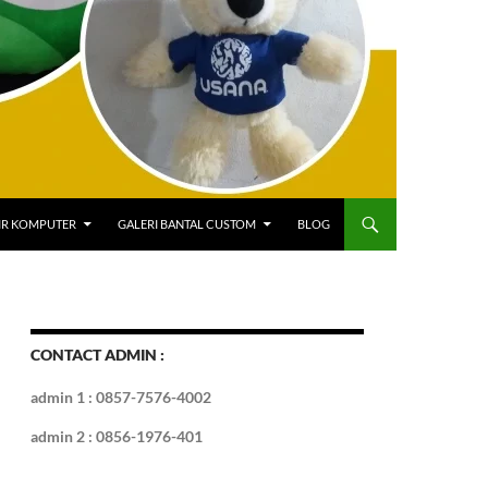
IR KOMPUTER
GALERI BANTAL CUSTOM
BLOG
CONTACT ADMIN :
admin 1 : 0857-7576-4002
admin 2 : 0856-1976-401