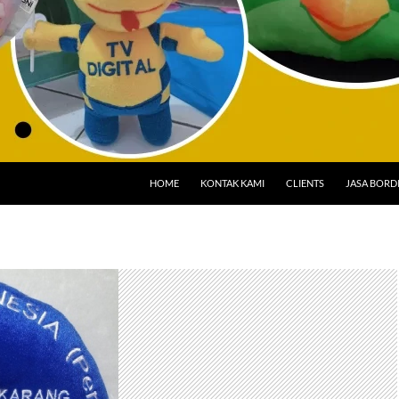
HOME
KONTAK KAMI
CLIENTS
JASA BORD