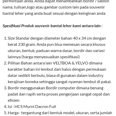
permintaan anda. Anda dapat menambahkan bordir / sablon
nama, tulisan,logo atau gambar custom lain pada souvenir
bantal leher yang anda buat sesuai dengan keinginan anda
Spesifikasi Produk souvenir bantal leher kami antara lain :
Size Standar dengan diameter bahan 40 x 34 cm dengan
berat 230 gram. Anda pun bisa memesan secara khusus
ukuran, bentuk, paduan warna dasar, bordir dan variasi
lainnya (harga menyesuaikan spesifikasi)
Pilihan Bahan antara lain VELTBOA & YELVO dimana
karakter bahan ini lembut dan halus dengan permukaan
datar sedikit berbulu, biasa di gunakan dalam industry
kerajinan boneka sehingga sangat nyaman lembut di pakai.
Bordir menggunakan Bordir computer dimana benang
padat dan rapih serta proses pengerjaan sangat cepat dan
efisien
Isi : HCS Murni Dacron Full
Harga : tergantung dari bentuk model, ukuran, serta jumlah