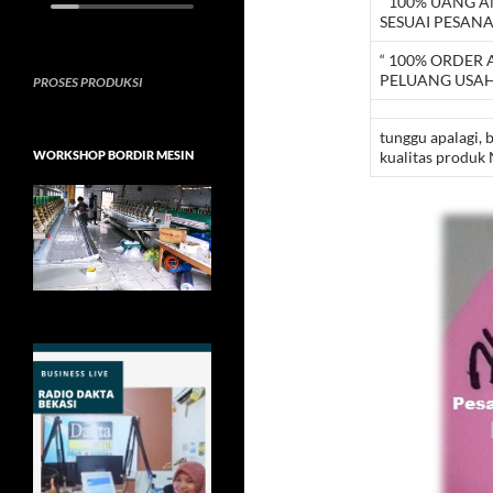
“ 100% UANG 
SESUAI PESAN
“ 100% ORDER
PELUANG USAH
PROSES PRODUKSI
tunggu apalagi, 
WORKSHOP BORDIR MESIN
kualitas produk 