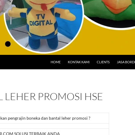
HOME
KONTAK KAMI
CLIENTS
JASA BORD
L LEHER PROMOSI HSE
n pengrajin boneka dan bantal leher promosi ?
.COM SOLUSI TERBAIK ANDA