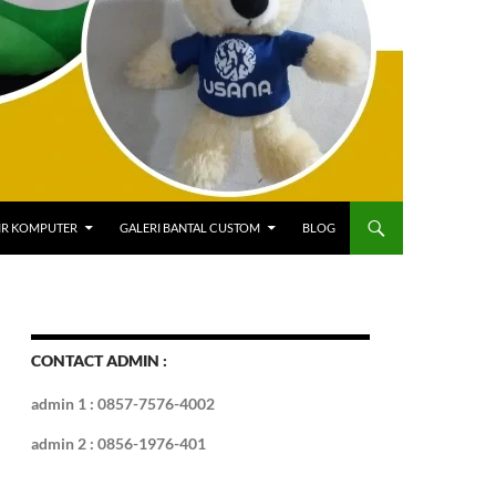
IR KOMPUTER
GALERI BANTAL CUSTOM
BLOG
CONTACT ADMIN :
admin 1 : 0857-7576-4002
admin 2 : 0856-1976-401