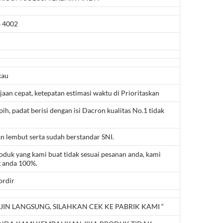
 4002
kau
aan cepat, ketepatan estimasi waktu di Prioritaskan
pih, padat berisi dengan isi Dacron kualitas No.1 tidak
n lembut serta sudah berstandar SNI.
roduk yang kami buat tidak sesuai pesanan anda, kami
 anda 100%.
ordir
JIN LANGSUNG, SILAHKAN CEK KE PABRIK KAMI “