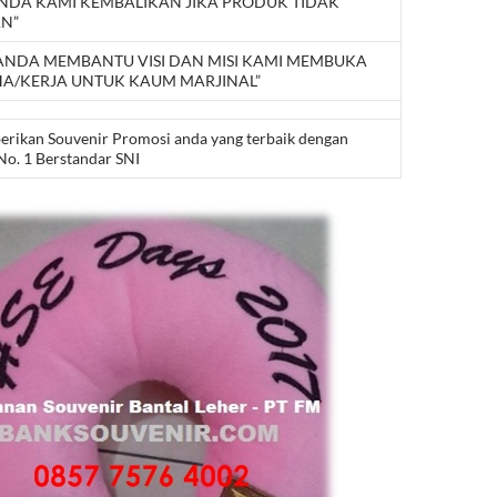
ANDA KAMI KEMBALIKAN JIKA PRODUK TIDAK
AN”
 ANDA MEMBANTU VISI DAN MISI KAMI MEMBUKA
A/KERJA UNTUK KAUM MARJINAL”
berikan Souvenir Promosi anda yang terbaik dengan
No. 1 Berstandar SNI