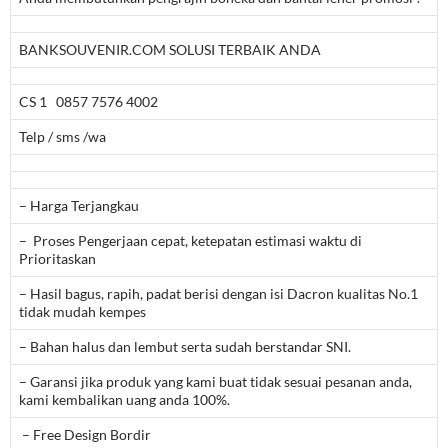
BANKSOUVENIR.COM SOLUSI TERBAIK ANDA
CS 1 0857 7576 4002
Telp / sms /wa
– Harga Terjangkau
– Proses Pengerjaan cepat, ketepatan estimasi waktu di
Prioritaskan
– Hasil bagus, rapih, padat berisi dengan isi Dacron kualitas No.1
tidak mudah kempes
– Bahan halus dan lembut serta sudah berstandar SNI.
– Garansi jika produk yang kami buat tidak sesuai pesanan anda,
kami kembalikan uang anda 100%.
– Free Design Bordir