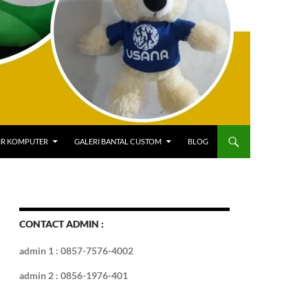
IR KOMPUTER
GALERI BANTAL CUSTOM
BLOG
CONTACT ADMIN :
admin 1 : 0857-7576-4002
admin 2 : 0856-1976-401