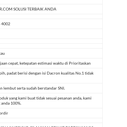
.COM SOLUSI TERBAIK ANDA
 4002
kau
aan cepat, ketepatan estimasi waktu di Prioritaskan
pih, padat berisi dengan isi Dacron kualitas No.1 tidak
n lembut serta sudah berstandar SNI.
roduk yang kami buat tidak sesuai pesanan anda, kami
 anda 100%.
ordir