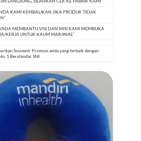
JIN LANGSUNG, SILAHKAN CEK KE PABRIK KAMI “
ANDA KAMI KEMBALIKAN JIKA PRODUK TIDAK
AN”
 ANDA MEMBANTU VISI DAN MISI KAMI MEMBUKA
A/KERJA UNTUK KAUM MARJINAL”
berikan Souvenir Promosi anda yang terbaik dengan
No. 1 Berstandar SNI