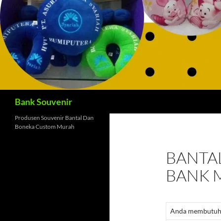
Cari
Bank Souvenir
Produsen Souvenir Bantal Dan
Boneka Custom Murah
BANTA
BANK 
Anda membutuhka